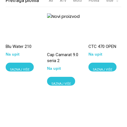
Pretraga plovila
All
ATV
Moto
Plovila
Više
Blu Water 210
CTC 470 OPEN
Na upit
Na upit
Cap Camarat 9.0
seria 2
Na upit
SAZNAJ VIŠE
SAZNAJ VIŠE
SAZNAJ VIŠE