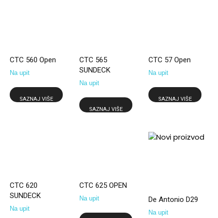
CTC 560 Open
CTC 565
CTC 57 Open
SUNDECK
Na upit
Na upit
Na upit
SAZNAJ VIŠE
SAZNAJ VIŠE
SAZNAJ VIŠE
CTC 620
CTC 625 OPEN
SUNDECK
Na upit
De Antonio D29
Na upit
Na upit