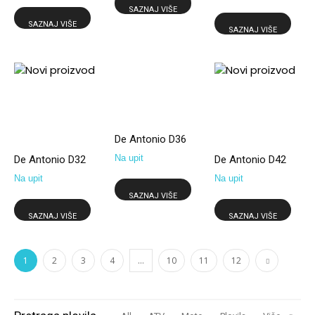
SAZNAJ VIŠE
SAZNAJ VIŠE
SAZNAJ VIŠE
De Antonio D36
Na upit
De Antonio D32
De Antonio D42
Na upit
Na upit
SAZNAJ VIŠE
SAZNAJ VIŠE
SAZNAJ VIŠE
1
2
3
4
…
10
11
12