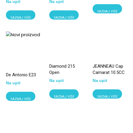
Na upit
Na upit
SAZNAJ VIŠE
SAZNAJ VIŠE
SAZNAJ VIŠE
Diamond 215
JEANNEAU Cap
Open
Camarat 10.5CC
De Antonio E23
Na upit
Na upit
Na upit
SAZNAJ VIŠE
SAZNAJ VIŠE
SAZNAJ VIŠE