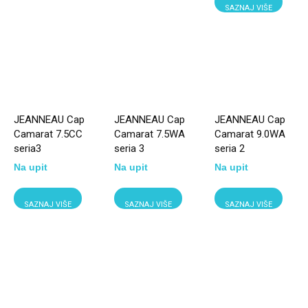
SAZNAJ VIŠE
JEANNEAU Cap
JEANNEAU Cap
JEANNEAU Cap
Camarat 7.5CC
Camarat 7.5WA
Camarat 9.0WA
seria3
seria 3
seria 2
Na upit
Na upit
Na upit
SAZNAJ VIŠE
SAZNAJ VIŠE
SAZNAJ VIŠE