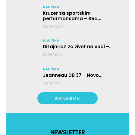
NAUTIKA
Kruzer sa sportskim
performansama – Sea...
28/06/2023
NAUTIKA
Dizajniran za život na vodi –...
14/06/2021
NAUTIKA
Jeanneau DB 37 – Novo...
28/06/2023
SVI NASLOVI
NEWSLETTER