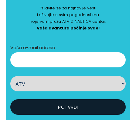
Prijavite se za najnovije vesti
i uživajte u svim pogodnostima
koje vam pruža ATV & NAUTICA centar.
Vaša avantura počinje ovde!
Vaša e-mail adresa