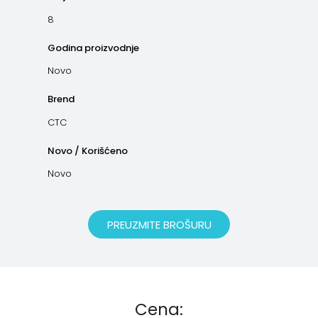
8
Godina proizvodnje
Novo
Brend
CTC
Novo / Korišćeno
Novo
PREUZMITE BROŠURU
Cena: