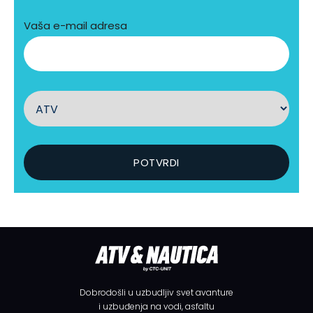
Vaša e-mail adresa
Dobrodošli u uzbudljiv svet avanture
i uzbuđenja na vodi, asfaltu