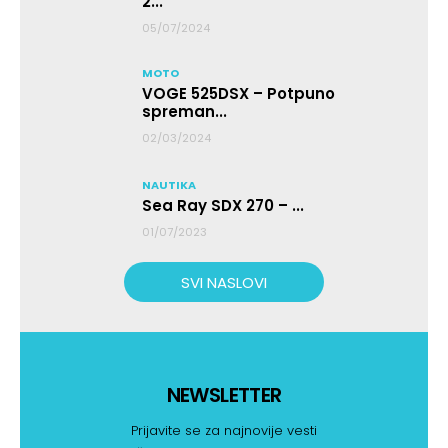
2...
05/07/2024
MOTO
VOGE 525DSX – Potpuno
spreman...
02/03/2024
NAUTIKA
Sea Ray SDX 270 – ...
01/07/2023
SVI NASLOVI
NEWSLETTER
Prijavite se za najnovije vesti