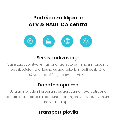
Podrška za klijente
ATV & NAUTICA centra
Servis i održavanje
Vaše zadovoljstvo je naš prioritet. Zato svim našim kupcima
obezbeđujemo efikasnu uslugu kako bi mogli bezbrižno
uživati u korišćenju plovila ili vozila.
Dodatna oprema
Uz glavni prodajni program, osiguravamo i sve potrebne
dodatke kako biste bili potpuno opremljeni za svaku avanturu
na vodi ili kopnu.
Transport plovila