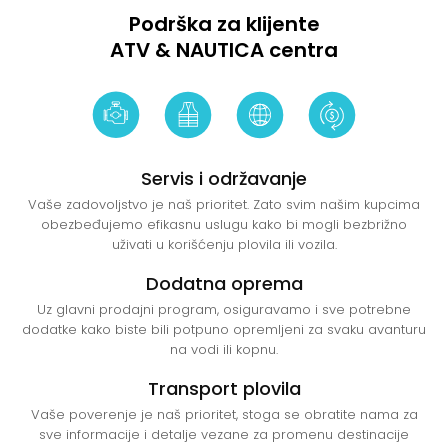
Podrška za klijente
ATV & NAUTICA centra
Servis i održavanje
Vaše zadovoljstvo je naš prioritet. Zato svim našim kupcima
obezbeđujemo efikasnu uslugu kako bi mogli bezbrižno
uživati u korišćenju plovila ili vozila.
Dodatna oprema
Uz glavni prodajni program, osiguravamo i sve potrebne
dodatke kako biste bili potpuno opremljeni za svaku avanturu
na vodi ili kopnu.
Transport plovila
Vaše poverenje je naš prioritet, stoga se obratite nama za
sve informacije i detalje vezane za promenu destinacije