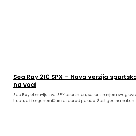
Sea Ray 210 SPX – Nova verzija sportsk
na vodi
Sea Ray obnavlja svoj SPX asortiman, sa lansiranjem svog evr
trupa, ali i ergonomičan raspored palube. Šest godina nakon.