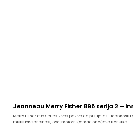
Jeanneau Merry Fisher 895 serija 2 – I
Merry Fisher 895 Series 2 vas poziva da putujete u udobnosti i 
multifunkcionalnost, ovaj motorni čamac obećava trenutke...