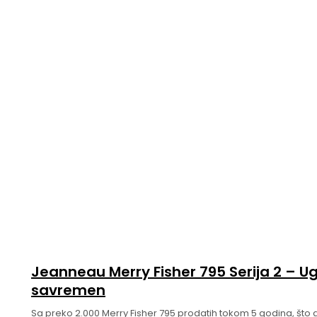
Jeanneau Merry Fisher 795 Serija 2 – U
savremen
Sa preko 2.000 Merry Fisher 795 prodatih tokom 5 godina, što 