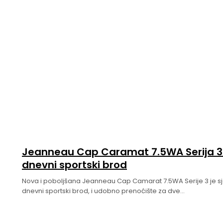
Jeanneau Cap Caramat 7.5WA Serija 3 
dnevni sportski brod
Nova i poboljšana Jeanneau Cap Camarat 7.5WA Serije 3 je s
dnevni sportski brod, i udobno prenoćište za dve...