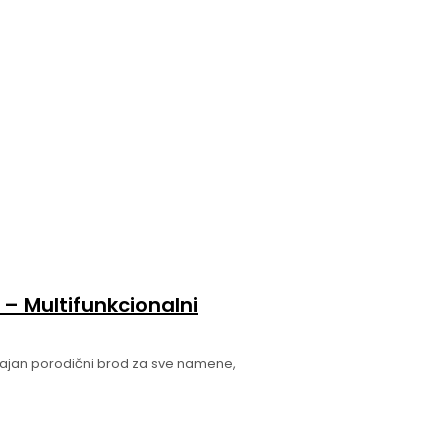
– Multifunkcionalni
jajan porodični brod za sve namene,