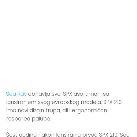
Sea Ray
obnavlja svoj SPX asortiman, sa
lansiranjem svog evropskog modela, SPX 210.
Ima novi dizajn trupa, ali i ergonomičan
raspored palube.
Šest godina nakon lansiranja prvog SPX 210, Sea