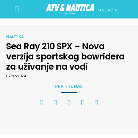
MAGAZIN
NAUTIKA
Sea Ray 210 SPX – Nova
verzija sportskog bowridera
za uživanje na vodi
07/07/2024
PRATITE NAS