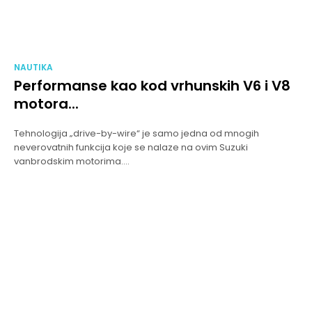
NAUTIKA
Performanse kao kod vrhunskih V6 i V8
motora...
Tehnologija „drive-by-wire“ je samo jedna od mnogih
neverovatnih funkcija koje se nalaze na ovim Suzuki
vanbrodskim motorima....