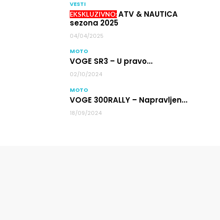
VESTI
ATV & NAUTICA
sezona 2025
04/04/2025
MOTO
VOGE SR3 – U pravo...
02/10/2024
MOTO
VOGE 300RALLY – Napravljen...
18/09/2024