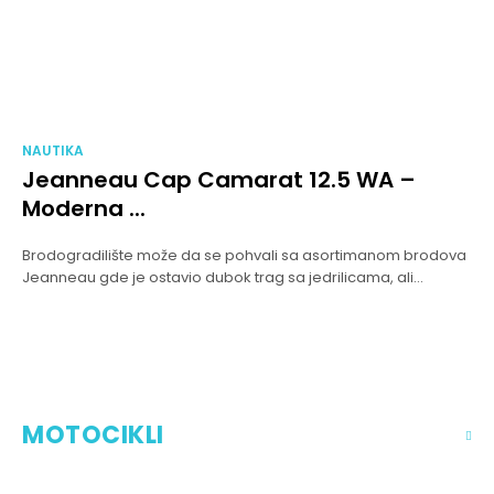
NAUTIKA
Jeanneau Cap Camarat 12.5 WA –
Moderna ...
Brodogradilište može da se pohvali sa asortimanom brodova
Jeanneau gde je ostavio dubok trag sa jedrilicama, ali...
MOTOCIKLI