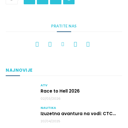
PRATITE NAS
NAJNOVIJE
ATV
Race to Hell 2026
02/03/2026
NAUTIKA
Izuzetna avantura na vodi: CTC...
20/04/2025