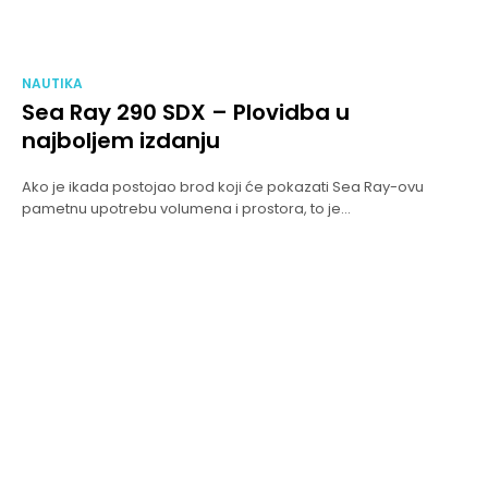
NAUTIKA
Sea Ray 290 SDX – Plovidba u
najboljem izdanju
Ako je ikada postojao brod koji će pokazati Sea Ray-ovu
pametnu upotrebu volumena i prostora, to je...