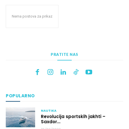
Nema postova za prikaz
PRATITE NAS
POPULARNO
NAUTIKA
Revolucija sportskih jakhti –
Saxdor...