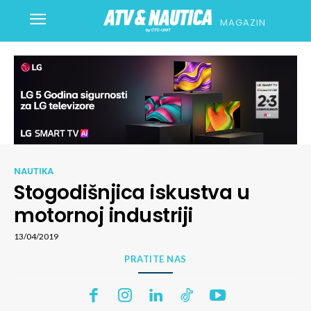
MAGAZIN
NAUTIKA
Stogodišnjica iskustva u
motornoj industriji
13/04/2019
PRATITE NAS