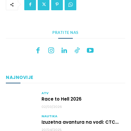
PRATITE NAS
NAJNOVIJE
ATV
Race to Hell 2026
02/03/2026
NAUTIKA
Izuzetna avantura na vodi: CTC...
20/04/2025