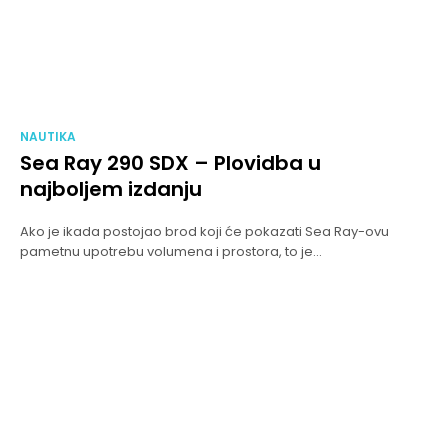
NAUTIKA
Sea Ray 290 SDX – Plovidba u
najboljem izdanju
Ako je ikada postojao brod koji će pokazati Sea Ray-ovu
pametnu upotrebu volumena i prostora, to je...