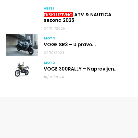
VESTI
ATV & NAUTICA
sezona 2025
04/04/2025
MOTO
VOGE SR3 – U pravo...
02/10/2024
MOTO
VOGE 300RALLY – Napravljen...
18/09/2024