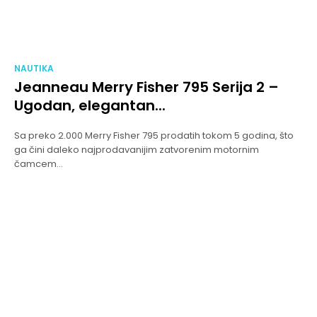
NAUTIKA
Jeanneau Merry Fisher 795 Serija 2 –
Ugodan, elegantan...
Sa preko 2.000 Merry Fisher 795 prodatih tokom 5 godina, što
ga čini daleko najprodavanijim zatvorenim motornim
čamcem...