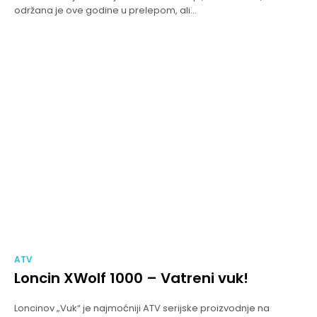
održana je ove godine u prelepom, ali...
ATV
Loncin XWolf 1000 – Vatreni vuk!
Loncinov „Vuk“ je najmoćniji ATV serijske proizvodnje na