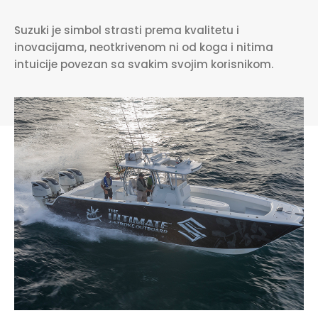
Suzuki je simbol strasti prema kvalitetu i
inovacijama, neotkrivenom ni od koga i nitima
intuicije povezan sa svakim svojim korisnikom.