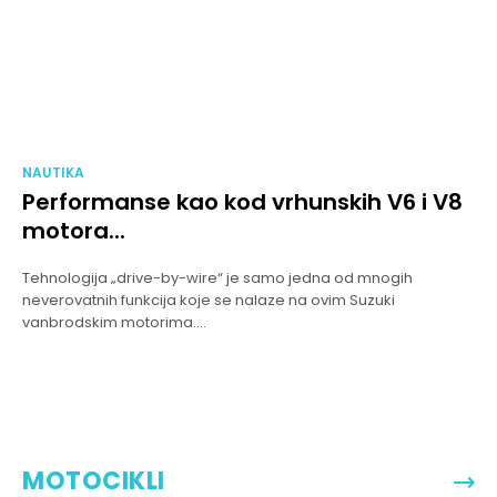
NAUTIKA
Performanse kao kod vrhunskih V6 i V8
motora...
Tehnologija „drive-by-wire“ je samo jedna od mnogih
neverovatnih funkcija koje se nalaze na ovim Suzuki
vanbrodskim motorima....
MOTOCIKLI