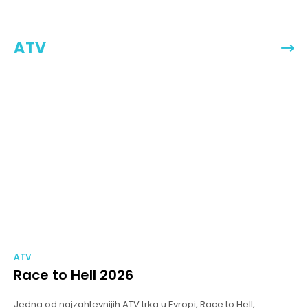
ATV
ATV
Race to Hell 2026
Jedna od najzahtevnijih ATV trka u Evropi, Race to Hell,