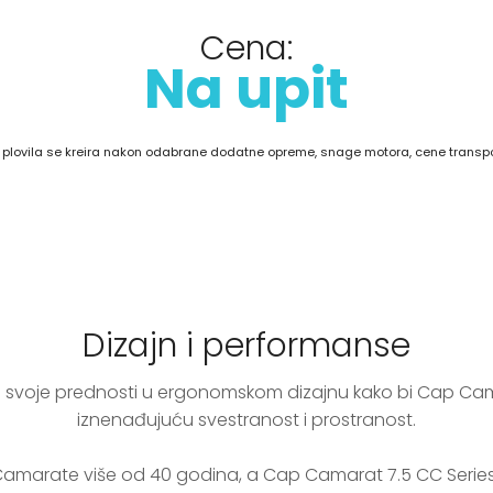
Cena:
Na upit
lovila se kreira nakon odabrane dodatne opreme, snage motora, cene transport
Dizajn i performanse
ve svoje prednosti u ergonomskom dizajnu kako bi Cap Cam
iznenađujuću svestranost i prostranost.
