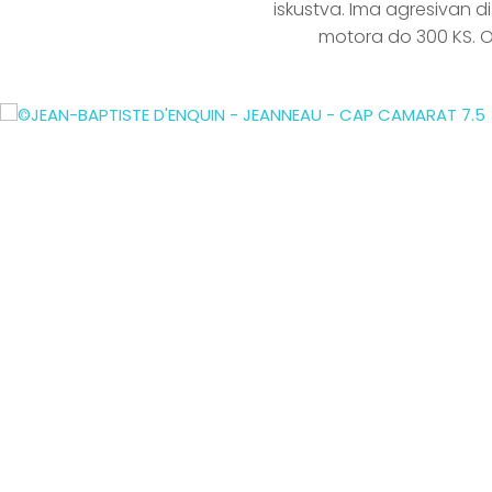
iskustva. Ima agresivan 
motora do 300 KS. O