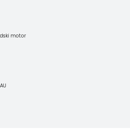
dski motor
EAU