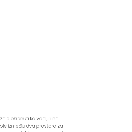
 okrenuti ka vodi, ili na 
ole između dva prostora za 