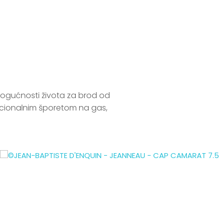
ogućnosti života za brod od 
opcionalnim šporetom na gas, 