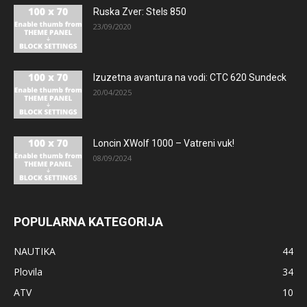
Ruska Zver: Stels 850
23/09/2020
Izuzetna avantura na vodi: CTC 620 Sundeck
20/04/2025
Loncin XWolf 1000 – Vatreni vuk!
08/09/2024
POPULARNA KATEGORIJA
NAUTIKA
44
Plovila
34
ATV
10