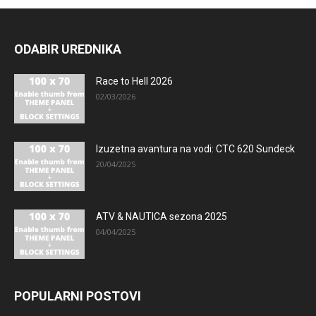
ODABIR UREDNIKA
Race to Hell 2026
02/03/2026
Izuzetna avantura na vodi: CTC 620 Sundeck
20/04/2025
ATV & NAUTICA sezona 2025
04/04/2025
POPULARNI POSTOVI