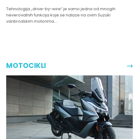
Tehnologija „drive-by-wire“ je samo jedna od mnogih
neverovatnih funkcija koje se nalaze na ovim Suzuki
vanbrodskim motorima....
MOTOCIKLI