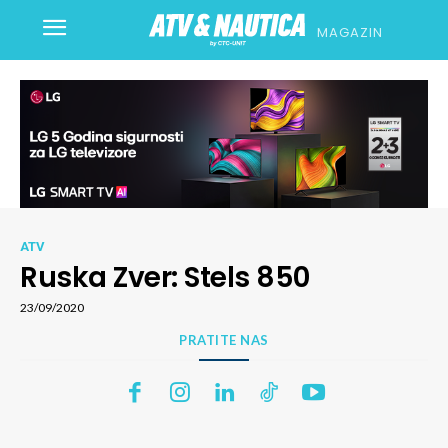
MAGAZIN
ATV
Ruska Zver: Stels 850
23/09/2020
PRATITE NAS