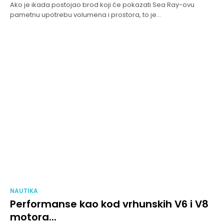
Ako je ikada postojao brod koji će pokazati Sea Ray-ovu
pametnu upotrebu volumena i prostora, to je...
NAUTIKA
Performanse kao kod vrhunskih V6 i V8
motora...