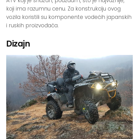
ATV koji je snažan, pouzdan i, što je najvažnije,
koji ima razumnu cenu. Za konstrukciju ovog
vozila koristili su komponente vodećih japanskih
i ruskih proizvođača.
Dizajn