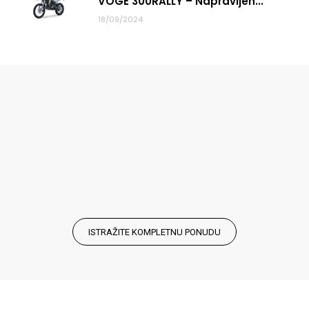
VOGE 300RALLY – Napravljen...
18/09/2024
ISTRAŽITE KOMPLETNU PONUDU