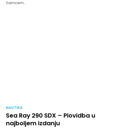
čamcem...
NAUTIKA
Sea Ray 290 SDX – Plovidba u
najboljem izdanju