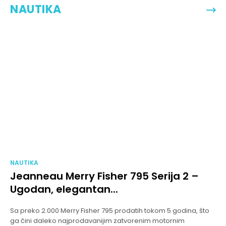
NAUTIKA
NAUTIKA
Jeanneau Merry Fisher 795 Serija 2 –
Ugodan, elegantan...
Sa preko 2.000 Merry Fisher 795 prodatih tokom 5 godina, što
ga čini daleko najprodavanijim zatvorenim motornim