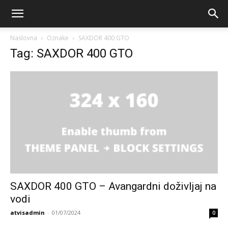
Naslovna
Oznake
SAXDOR 400 GTO
Tag: SAXDOR 400 GTO
SAXDOR 400 GTO – Avangardni doživljaj na
vodi
atvisadmin
-
01/07/2024
0