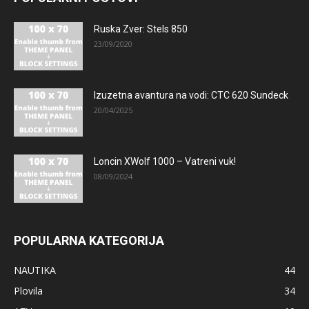
Ruska Zver: Stels 850
23/09/2020
Izuzetna avantura na vodi: CTC 620 Sundeck
20/04/2025
Loncin XWolf 1000 – Vatreni vuk!
08/09/2024
POPULARNA KATEGORIJA
NAUTIKA
44
Plovila
34