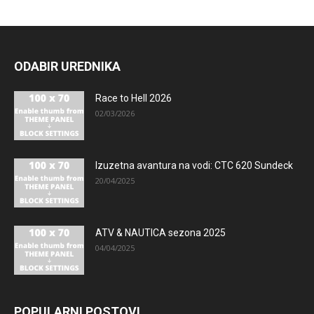
ODABIR UREDNIKA
Race to Hell 2026
02/03/2026
Izuzetna avantura na vodi: CTC 620 Sundeck
20/04/2025
ATV & NAUTICA sezona 2025
04/04/2025
POPULARNI POSTOVI