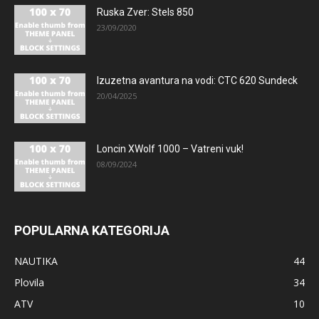
Ruska Zver: Stels 850
23/09/2020
Izuzetna avantura na vodi: CTC 620 Sundeck
20/04/2025
Loncin XWolf 1000 – Vatreni vuk!
08/09/2024
POPULARNA KATEGORIJA
NAUTIKA
44
Plovila
34
ATV
10