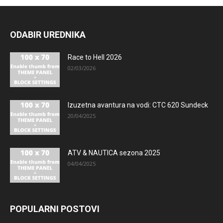
ODABIR UREDNIKA
Race to Hell 2026
02/03/2026
Izuzetna avantura na vodi: CTC 620 Sundeck
20/04/2025
ATV & NAUTICA sezona 2025
04/04/2025
POPULARNI POSTOVI