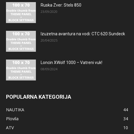
Ruska Zver: Stels 850
23/09/2020
Izuzetna avantura na vodi: CTC 620 Sundeck
20/04/2025
Loncin XWolf 1000 – Vatreni vuk!
08/09/2024
POPULARNA KATEGORIJA
NAUTIKA
44
Plovila
34
ATV
10