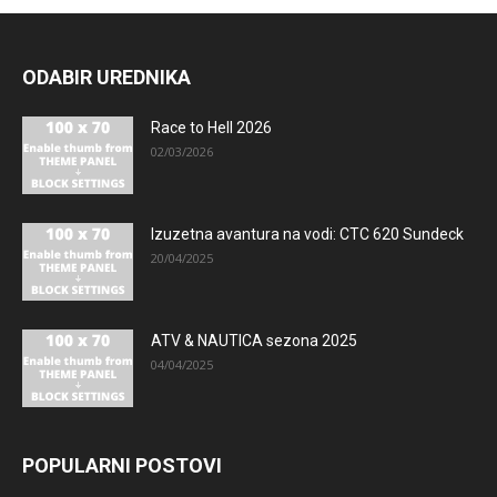
ODABIR UREDNIKA
Race to Hell 2026
02/03/2026
Izuzetna avantura na vodi: CTC 620 Sundeck
20/04/2025
ATV & NAUTICA sezona 2025
04/04/2025
POPULARNI POSTOVI