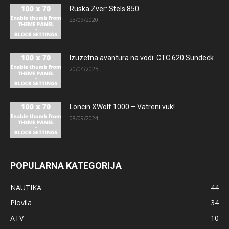
Ruska Zver: Stels 850
23/09/2020
Izuzetna avantura na vodi: CTC 620 Sundeck
20/04/2025
Loncin XWolf 1000 – Vatreni vuk!
08/09/2024
POPULARNA KATEGORIJA
NAUTIKA
44
Plovila
34
ATV
10