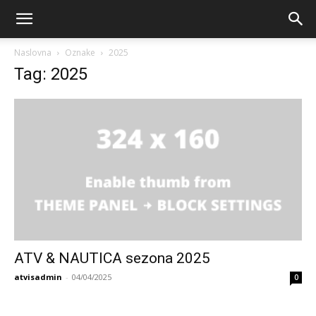
Naslovna
Oznake
2025
Tag: 2025
ATV & NAUTICA sezona 2025
atvisadmin
-
04/04/2025
0