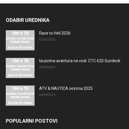
ODABIR UREDNIKA
Race to Hell 2026
02/03/2026
Izuzetna avantura na vodi: CTC 620 Sundeck
20/04/2025
ATV & NAUTICA sezona 2025
04/04/2025
POPULARNI POSTOVI