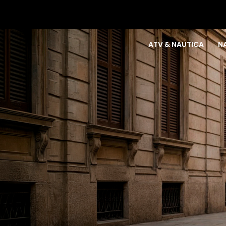
ATV & NAUTICA
N