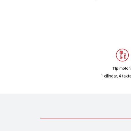
TIp motor
1 cilindar, 4 tak