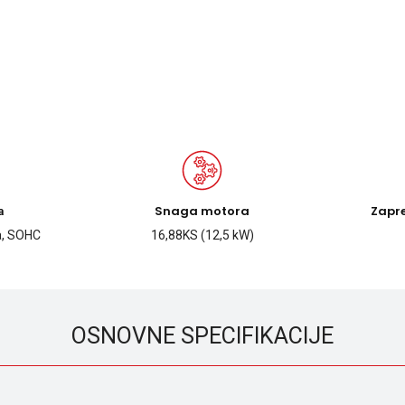
Snaga motora
Zapr
a
ta, SOHC
16,88KS (12,5 kW)
OSNOVNE SPECIFIKACIJE