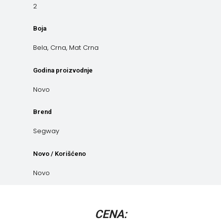
2
Boja
Bela, Crna, Mat Crna
Godina proizvodnje
Novo
Brend
Segway
Novo / Korišćeno
Novo
CENA: