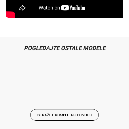
POGLEDAJTE OSTALE MODELE
ISTRAŽITE KOMPLETNU PONUDU