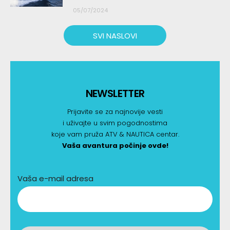
05/07/2024
SVI NASLOVI
NEWSLETTER
Prijavite se za najnovije vesti
i uživajte u svim pogodnostima
koje vam pruža ATV & NAUTICA centar.
Vaša avantura počinje ovde!
Vaša e-mail adresa