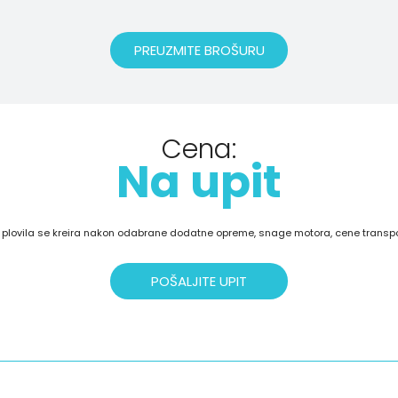
PREUZMITE BROŠURU
Cena:
Na upit
lovila se kreira nakon odabrane dodatne opreme, snage motora, cene transport
POŠALJITE UPIT