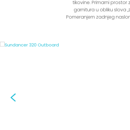
tikovine. Primarni prosto
garnitura u obliku slova „
Pomeranjem zadnjeg naslona 