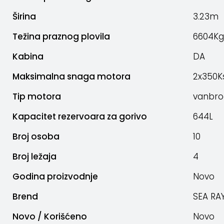
Širina
3.23m
Težina praznog plovila
6604Kg
Kabina
DA
Maksimalna snaga motora
2x350K
Tip motora
vanbro
Kapacitet rezervoara za gorivo
644L
Broj osoba
10
Broj ležaja
4
Godina proizvodnje
Novo
Brend
SEA RA
Novo / Korišćeno
Novo