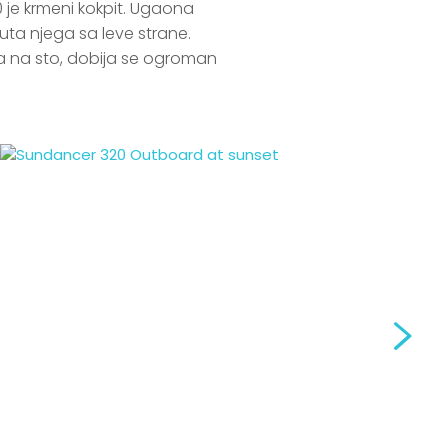
 je krmeni kokpit. Ugaona 
uta njega sa leve strane. 
 na sto, dobija se ogroman 