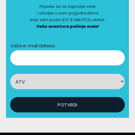
Prijavite se za najnovije vesti
i uživajte u svim pogodnostima
koje vam pruža ATV & NAUTICA centar.
Vaša avantura počinje ovde!
Vaša e-mail adresa