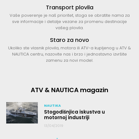
Transport plovila
Vaše poverenje je naš prioritet, stoga se obratite nama za
sve informacije i detalje vezane za promenu destinacije
vašeg plovila.
Staro za novo
Ukoliko ste vlasnik plovila, motora ili ATV-a kupljenog u ATV &
NAUTICA centru, nazovite nas i brzo i jednostavno izvršite
zamenu za novi model.
ATV & NAUTICA magazin
NAUTIKA
Stogodišnjica iskustva u
motornoj industriji
13/04/2019