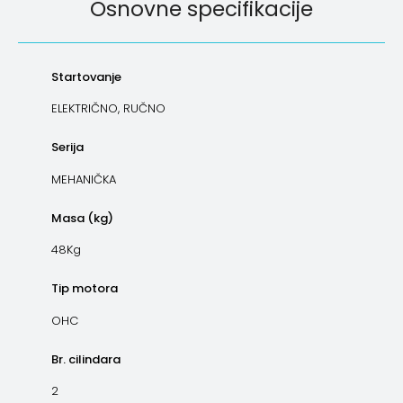
Osnovne specifikacije
Startovanje
ELEKTRIČNO, RUČNO
Serija
MEHANIČKA
Masa (kg)
48Kg
Tip motora
OHC
Br. cilindara
2