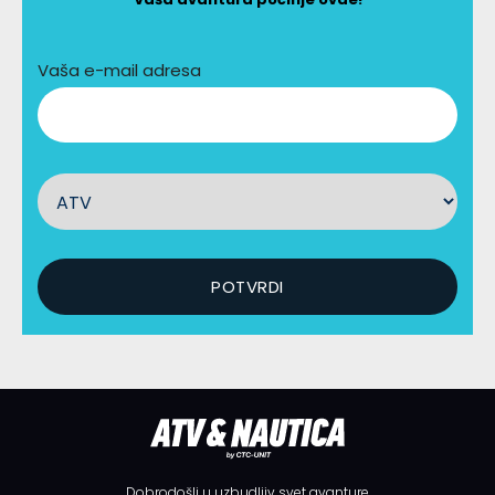
Vaša e-mail adresa
Dobrodošli u uzbudljiv svet avanture