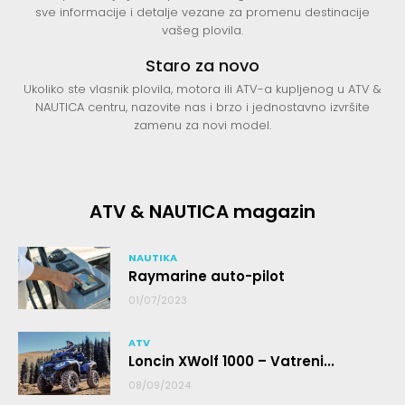
sve informacije i detalje vezane za promenu destinacije
vašeg plovila.
Staro za novo
Ukoliko ste vlasnik plovila, motora ili ATV-a kupljenog u ATV &
NAUTICA centru, nazovite nas i brzo i jednostavno izvršite
zamenu za novi model.
ATV & NAUTICA magazin
NAUTIKA
Raymarine auto-pilot
01/07/2023
ATV
Loncin XWolf 1000 – Vatreni...
08/09/2024