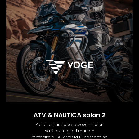
ATV & NAUTICA salon 2
Posetite naš specijalizovani salon
sa širokim asortimanom
motocikala i ATV vozila i upoznajte se