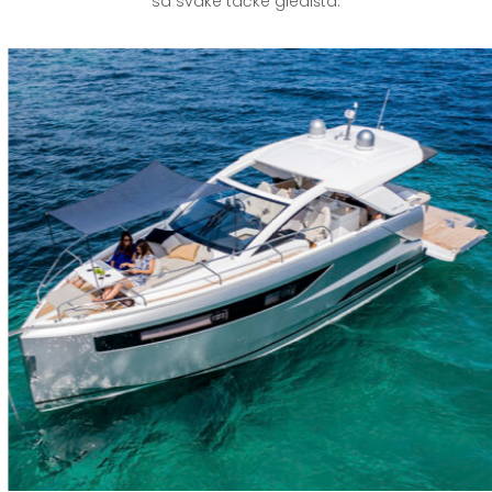
sa svake tačke gledišta.