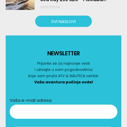
03/07/2024
SVI NASLOVI
NEWSLETTER
Prijavite se za najnovije vesti
i uživajte u svim pogodnostima
koje vam pruža ATV & NAUTICA centar.
Vaša avantura počinje ovde!
Vaša e-mail adresa