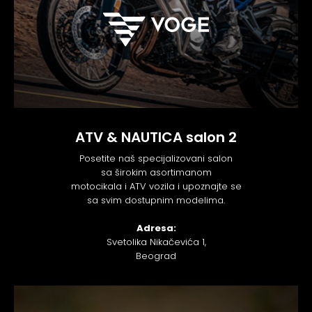
ATV & NAUTICA salon 2
Posetite naš specijalizovani salon
sa širokim asortimanom
motocikala i ATV vozila i upoznajte se
sa svim dostupnim modelima.
Adresa:
Svetolika Nikačevića 1,
Beograd