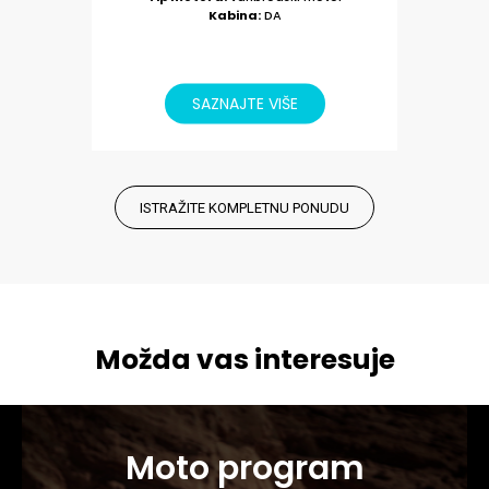
ISTRAŽITE KOMPLETNU PONUDU
Možda vas interesuje
Moto program