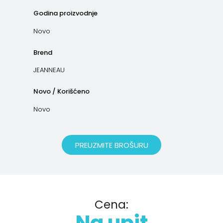
Godina proizvodnje
Novo
Brend
JEANNEAU
Novo / Korišćeno
Novo
PREUZMITE BROŠURU
Cena: