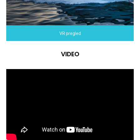
VR pregled
VIDEO