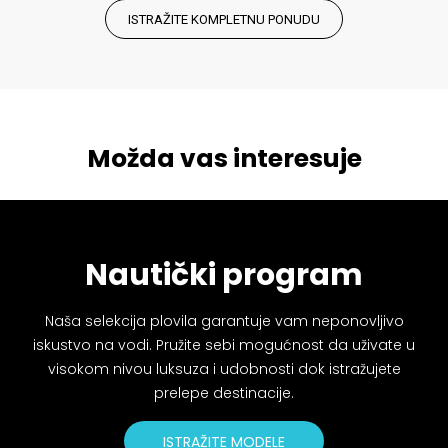
ISTRAŽITE KOMPLETNU PONUDU
Možda vas interesuje
Nautički program
Naša selekcija plovila garantuje vam neponovljivo
iskustvo na vodi. Pružite sebi mogućnost da uživate u
visokom nivou luksuza i udobnosti dok istražujete
prelepe destinacije.
ISTRAŽITE MODELE