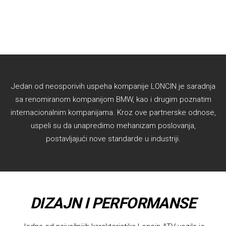
Jedan od neosporivih uspeha kompanije LONCIN je saradnja
sa renomiranom kompanijom BMW, kao i drugim poznatim
internacionalnim kompanijama. Kroz ove partnerske odnose,
uspeli su da unapredimo mehanizam poslovanja,
postavljajući nove standarde u industriji.
DIZAJN I PERFORMANSE