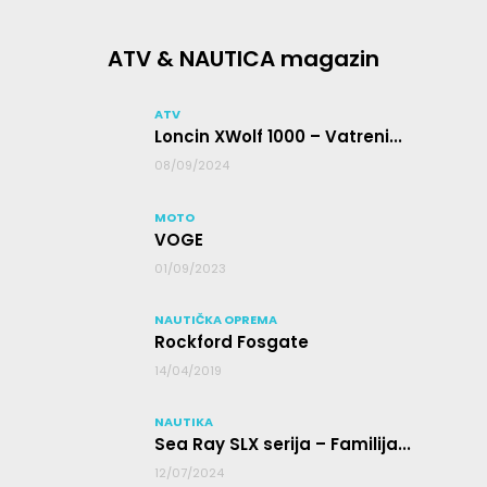
ATV & NAUTICA magazin
ATV
Loncin XWolf 1000 – Vatreni...
08/09/2024
MOTO
VOGE
01/09/2023
NAUTIČKA OPREMA
Rockford Fosgate
14/04/2019
NAUTIKA
Sea Ray SLX serija – Familija...
12/07/2024