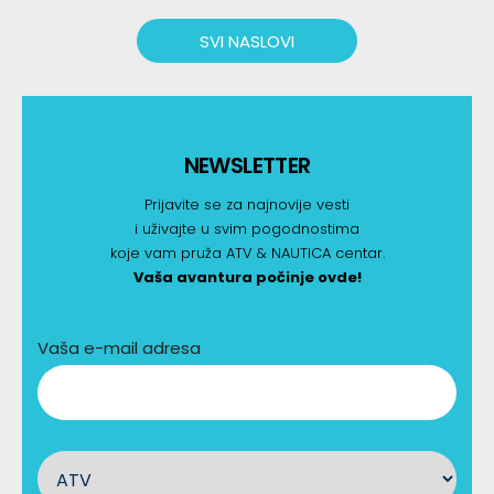
SVI NASLOVI
NEWSLETTER
Prijavite se za najnovije vesti
i uživajte u svim pogodnostima
koje vam pruža ATV & NAUTICA centar.
Vaša avantura počinje ovde!
Vaša e-mail adresa