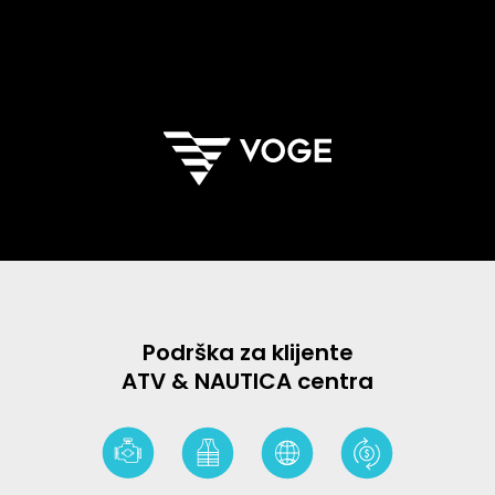
Podrška za klijente
ATV & NAUTICA centra